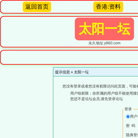
返回首页
香港:资料
太阳一坛
永久地址:y860.com
提示信息 »
太阳一坛
您没有登录或者您没有权限访问此页面，可能
用户组权限：你所属的用户组不能使用搜
您还不是论坛会员,请先登录论坛
登录
用
密 码
隐身登