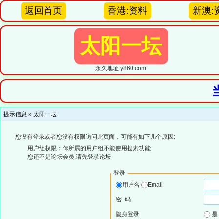
返回首页
香港:资料
新澳:
太阳一坛
永久地址:y860.com
提示信息 »
太阳一坛
您没有登录或者您没有权限访问此页面，可能有如下几个原因:
用户组权限：你所属的用户组不能使用搜索功能
您还不是论坛会员,请先登录论坛
登录
用户名
Email
密 码
隐身登录