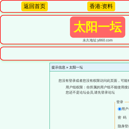
返回首页
香港:资料
太阳一坛
永久地址:y860.com
提示信息 »
太阳一坛
您没有登录或者您没有权限访问此页面，可能
用户组权限：你所属的用户组不能使用搜
您还不是论坛会员,请先登录论坛
登录
用
密 码
隐身登