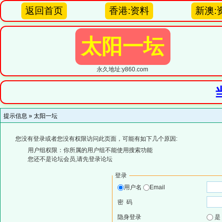
返回首页
香港:资料
新澳:
太阳一坛
永久地址:y860.com
提示信息 »
太阳一坛
您没有登录或者您没有权限访问此页面，可能有如下几个原因:
用户组权限：你所属的用户组不能使用搜索功能
您还不是论坛会员,请先登录论坛
登录
用户名
Email
密 码
隐身登录