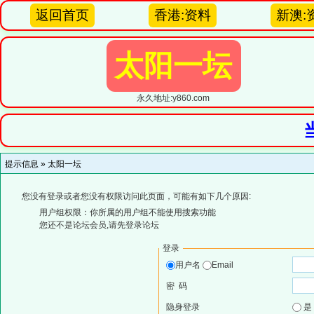
返回首页
香港:资料
新澳:
太阳一坛
永久地址:y860.com
提示信息 »
太阳一坛
您没有登录或者您没有权限访问此页面，可能有如下几个原因:
用户组权限：你所属的用户组不能使用搜索功能
您还不是论坛会员,请先登录论坛
登录
用户名
Email
密 码
隐身登录