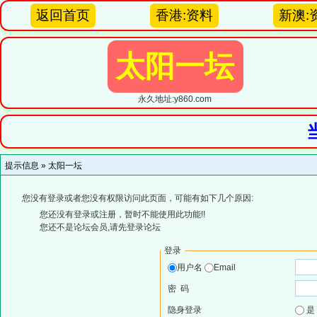
返回首页
香港:资料
新澳:
太阳一坛
永久地址:y860.com
提示信息 »
太阳一坛
您没有登录或者您没有权限访问此页面，可能有如下几个原因:
您还没有登录或注册，暂时不能使用此功能!!
您还不是论坛会员,请先登录论坛
登录
用户名
Email
密 码
隐身登录