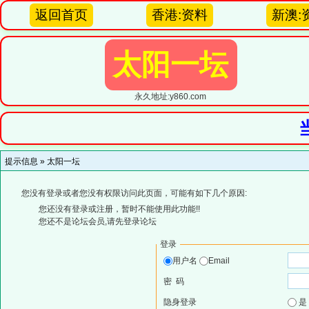
返回首页
香港:资料
新澳:
太阳一坛
永久地址:y860.com
提示信息 »
太阳一坛
您没有登录或者您没有权限访问此页面，可能有如下几个原因:
您还没有登录或注册，暂时不能使用此功能!!
您还不是论坛会员,请先登录论坛
登录
用户名
Email
密 码
隐身登录