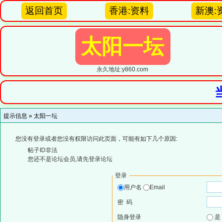
返回首页
香港:资料
新澳:
太阳一坛
永久地址:y860.com
提示信息 »
太阳一坛
您没有登录或者您没有权限访问此页面，可能有如下几个原因:
帖子ID非法
您还不是论坛会员,请先登录论坛
登录
用户名
Email
密 码
隐身登录