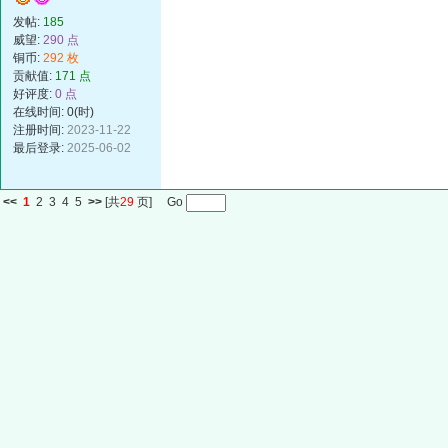
发帖:
185
威望:
290 点
铜币:
292 枚
贡献值:
171 点
好评度:
0 点
在线时间: 0(时)
注册时间:
2023-11-22
最后登录:
2025-06-02
<<
1
2
3
4
5
>>
[共
29
页] Go